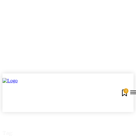
0
Tag: