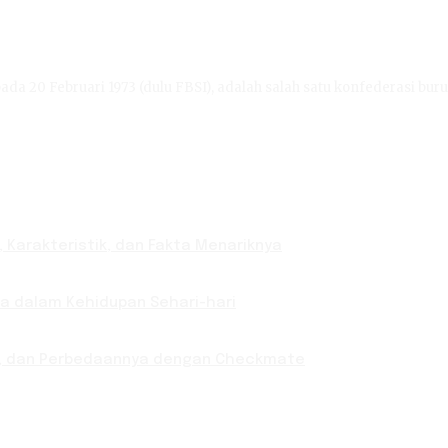
ada 20 Februari 1973 (dulu FBSI), adalah salah satu konfederasi buru
 Karakteristik, dan Fakta Menariknya
nya dalam Kehidupan Sehari-hari
ab, dan Perbedaannya dengan Checkmate