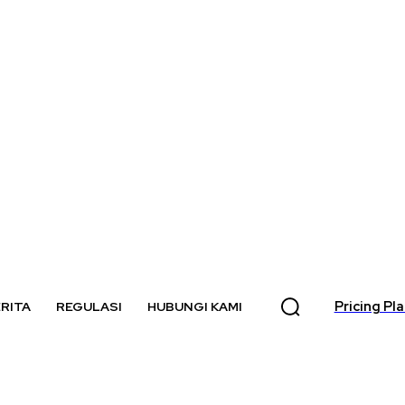
Pricing Pl
RITA
REGULASI
HUBUNGI KAMI