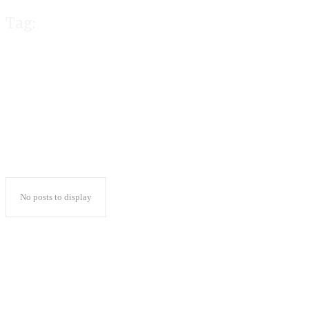
Tag:
Saparudin
No posts to display