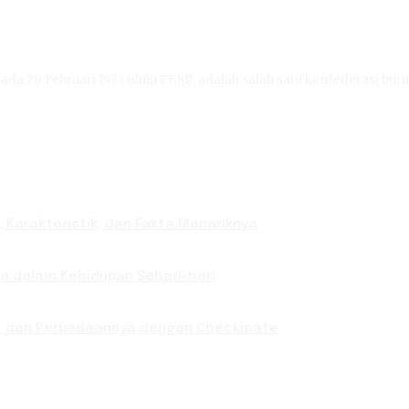
ada 20 Februari 1973 (dulu FBSI), adalah salah satu konfederasi buru
 Karakteristik, dan Fakta Menariknya
nya dalam Kehidupan Sehari-hari
ab, dan Perbedaannya dengan Checkmate