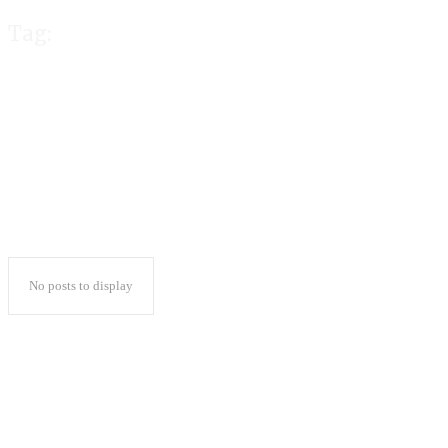
Tag:
Siapa yang Mem
No posts to display