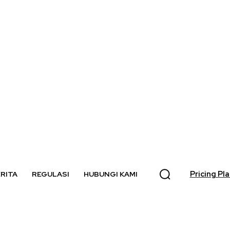
Pricing Pl
RITA
REGULASI
HUBUNGI KAMI