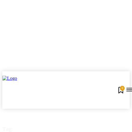
0
Tag: