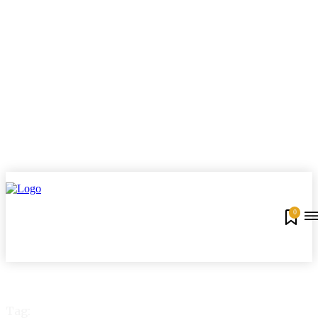
0
Tag: