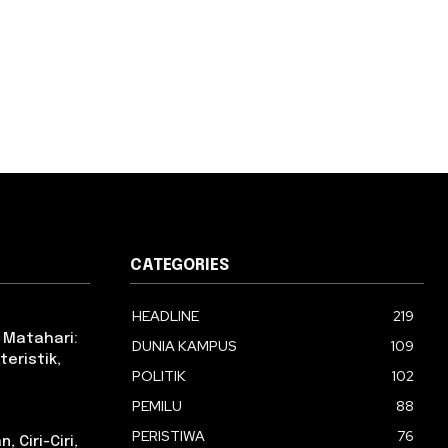
CATEGORIES
HEADLINE
219
 Matahari:
DUNIA KAMPUS
109
eristik,
POLITIK
102
PEMILU
88
PERISTIWA
76
 Ciri-Ciri,