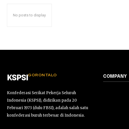
No posts to display
GORONTALO
COMPANY
KSPSI
Konfederasi Serikat Pekerja Seluruh
Indonesia (KSPSI), didirikan pada 20
Februari 1973 (dulu FBSI), adalah salah satu
konfederasi buruh terbesar di Indonesia.