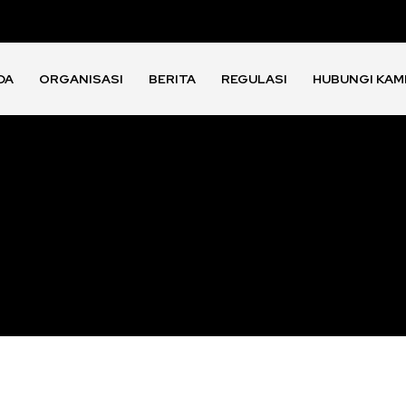
DA
ORGANISASI
BERITA
REGULASI
HUBUNGI KAM