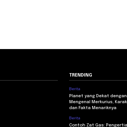
TRENDING
Berita
Planet yang Dekat dengan
Mengenal Merkurius, Karakt
dan Fakta Menariknya
Berita
Contoh Zat Gas: Pengertian,