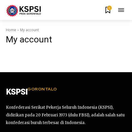
0
Home
My account
My account
GORONTALO
KSPSI
Konfederasi Serikat Pekerja Seluruh Indonesia (KSPSI),
didirikan pada 20 Februari 1973 (dulu FBSI), adalah salah satu
konfederasi buruh terbesar di Indonesia.