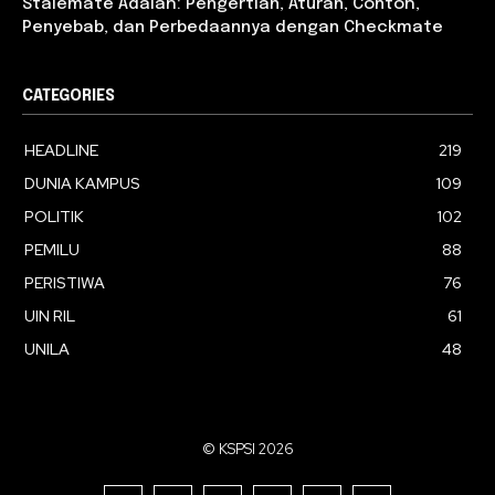
Stalemate Adalah: Pengertian, Aturan, Contoh,
Penyebab, dan Perbedaannya dengan Checkmate
CATEGORIES
HEADLINE
219
DUNIA KAMPUS
109
POLITIK
102
PEMILU
88
PERISTIWA
76
UIN RIL
61
UNILA
48
© KSPSI 2026