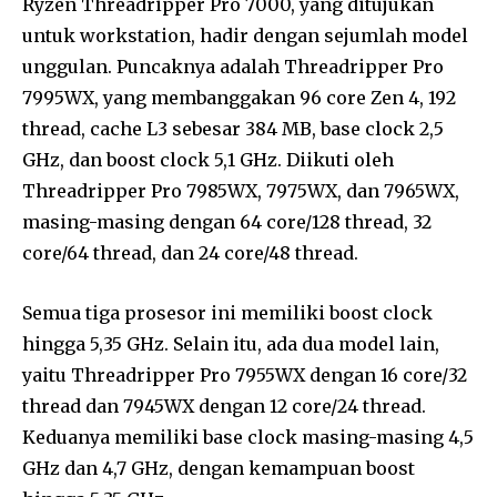
Ryzen Threadripper Pro 7000, yang ditujukan
untuk workstation, hadir dengan sejumlah model
unggulan. Puncaknya adalah Threadripper Pro
7995WX, yang membanggakan 96 core Zen 4, 192
thread, cache L3 sebesar 384 MB, base clock 2,5
GHz, dan boost clock 5,1 GHz. Diikuti oleh
Threadripper Pro 7985WX, 7975WX, dan 7965WX,
masing-masing dengan 64 core/128 thread, 32
core/64 thread, dan 24 core/48 thread.
Semua tiga prosesor ini memiliki boost clock
hingga 5,35 GHz. Selain itu, ada dua model lain,
yaitu Threadripper Pro 7955WX dengan 16 core/32
thread dan 7945WX dengan 12 core/24 thread.
Keduanya memiliki base clock masing-masing 4,5
GHz dan 4,7 GHz, dengan kemampuan boost