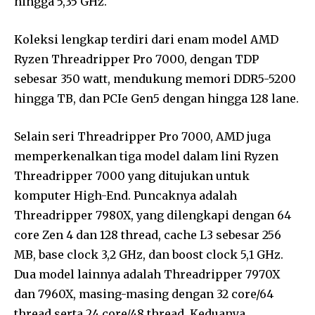
hingga 5,35 GHz.
Koleksi lengkap terdiri dari enam model AMD
Ryzen Threadripper Pro 7000, dengan TDP
sebesar 350 watt, mendukung memori DDR5-5200
hingga TB, dan PCIe Gen5 dengan hingga 128 lane.
Selain seri Threadripper Pro 7000, AMD juga
memperkenalkan tiga model dalam lini Ryzen
Threadripper 7000 yang ditujukan untuk
komputer High-End. Puncaknya adalah
Threadripper 7980X, yang dilengkapi dengan 64
core Zen 4 dan 128 thread, cache L3 sebesar 256
MB, base clock 3,2 GHz, dan boost clock 5,1 GHz.
Dua model lainnya adalah Threadripper 7970X
dan 7960X, masing-masing dengan 32 core/64
thread serta 24 core/48 thread. Keduanya