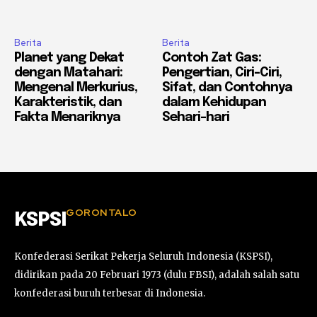
Berita
Berita
Planet yang Dekat
Contoh Zat Gas:
dengan Matahari:
Pengertian, Ciri-Ciri,
Mengenal Merkurius,
Sifat, dan Contohnya
Karakteristik, dan
dalam Kehidupan
Fakta Menariknya
Sehari-hari
GORONTALO
KSPSI
Konfederasi Serikat Pekerja Seluruh Indonesia (KSPSI),
didirikan pada 20 Februari 1973 (dulu FBSI), adalah salah satu
konfederasi buruh terbesar di Indonesia.