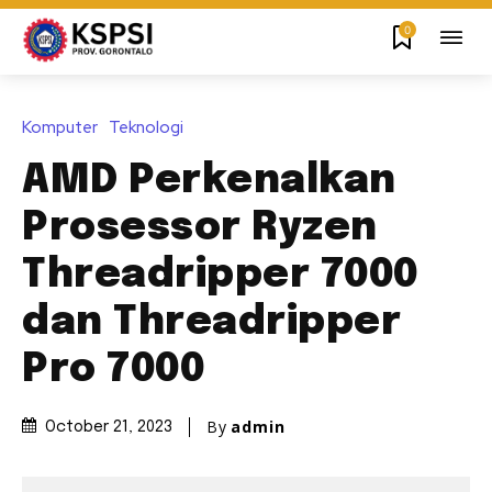
0
Komputer
Teknologi
AMD Perkenalkan
Prosessor Ryzen
Threadripper 7000
dan Threadripper
Pro 7000
By
admin
October 21, 2023