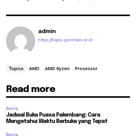
admin
https://kspsi-gorontalo.or.id
AMD
AMD Ryzen
Prosessor
Topics
Read more
Berita
Jadwal Buka Puasa Palembang: Cara
Mengetahui Waktu Berbuka yang Tepat
Berita