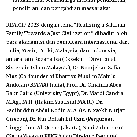
penelitian, dan pengabdian masyarakat.
RIMICIF 2023, dengan tema “Realizing a Sakinah
Family Towards a Just Civilization,” dihadiri oleh
para akademisi dan pembicara internasional dari
India, Mesir, Turki, Malaysia, dan Indonesia,
antara lain Rozana Isa (Eksekutif Director at
Sisters in Islam Malaysia), Dr. Noorjehan Safia
Niaz (Co-founder of Bhartiya Muslim Mahila
Andolan (BMMA) India), Prof. Dr. Omaima Abou
Bakr Cairo (University Egypt), Dr. Mardi Candra,
M.Ag., M.H. (Hakim Yustisial MA RI), Dr.
Faqihuddin Abdul Kodir, M.A. (IAIN Syekh Nurjati
Cirebon), Dr. Nur Rofiah Bil Uzm (Perguruan
Tinggi Ilmu Al-Quran Jakarta), Nani Zulminarni
(Ketua Yayasan PEKKA dan Direktur Regional