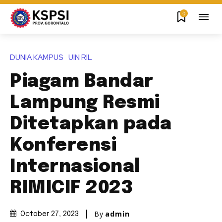
0
DUNIA KAMPUS
UIN RIL
Piagam Bandar
Lampung Resmi
Ditetapkan pada
Konferensi
Internasional
RIMICIF 2023
By
admin
October 27, 2023