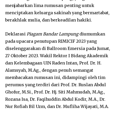
menjabarkan lima rumusan penting untuk
menciptakan keluarga sakinah yang bermartabat,
berakhlak mulia, dan berkeadilan hakiki.
Deklarasi
Piagam Bandar Lampung
diumumkan
pada upacara penutupan RIMICIF 2023 yang
diselenggarakan di Ballroom Emersia pada Jumat,
27 Oktober 2023. Wakil Rektor I Bidang Akademik
dan Kelembagaan UIN Raden Intan, Prof. Dr. H.
Alamsyah, M.Ag., dengan penuh semangat
membacakan rumusan ini, didampingi oleh tim
perumus yang terdiri dari Prof. Dr. Ruslan Abdul
Ghofur, M.Si., Prof. Dr. Hj. Siti Mahmudah, M.Ag.,
Rozana Isa, Dr. Faqihuddin Abdul Kodir, M.A., Dr.
Nur Rofiah Bil Uzm, dan Dr. Mufliha Wijayati, M.A.