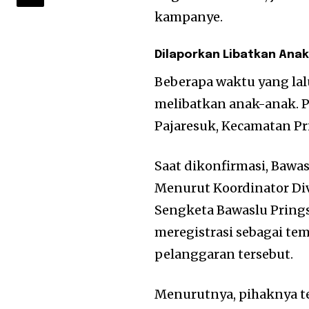
kampanye.
Dilaporkan Libatkan Ana
Beberapa waktu yang la
melibatkan anak-anak. P
Pajaresuk, Kecamatan Pr
Saat dikonfirmasi, Baw
Menurut Koordinator Di
Sengketa Bawaslu Pring
meregistrasi sebagai te
pelanggaran tersebut.
Menurutnya, pihaknya t