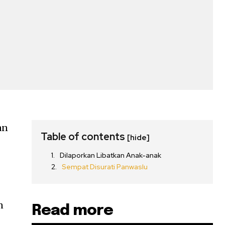
an
Table of contents
[hide]
Dilaporkan Libatkan Anak-anak
Sempat Disurati Panwaslu
n
Read more