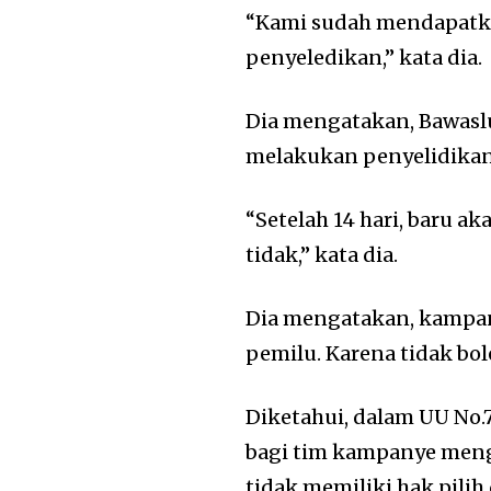
“Kami sudah mendapatkan
penyeledikan,” kata dia.
Dia mengatakan, Bawasl
melakukan penyelidika
“Setelah 14 hari, baru 
tidak,” kata dia.
Dia mengatakan, kampan
pemilu. Karena tidak b
Diketahui, dalam UU No.
bagi tim kampanye meng
tidak memiliki hak pili