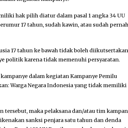
iliki hak pilih diatur dalam pasal 1 angka 34 UU
erumur 17 tahun, sudah kawin, atau sudah perna
usia 17 tahun ke bawah tidak boleh diikutsertaka
e politik karena tidak memenuhi persyaratan.
m kampanye dalam kegiatan Kampanye Pemilu
an: Warga Negara Indonesia yang tidak memiliki
an tersebut, maka pelaksana dan/atau tim kampa
ikenakan sanksi penjara satu tahun dan denda