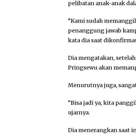
pelibatan anak-anak da
“Kami sudah memanggil p
penanggung jawab kampa
kata dia saat dikonfirmas
Dia mengatakan, setelah
Pringsewu akan memangg
Menurutnya juga, sanga
“Bisa jadi ya, kita pang
ujarnya.
Dia menerangkan saat i