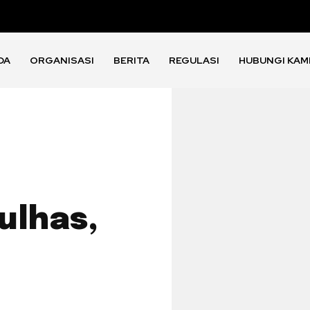
DA
ORGANISASI
BERITA
REGULASI
HUBUNGI KAM
ulhas,