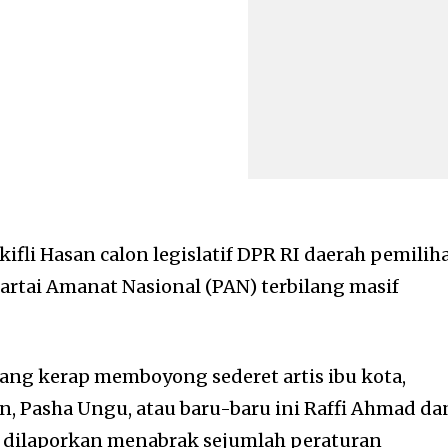
kifli Hasan calon legislatif DPR RI daerah pemilih
artai Amanat Nasional (PAN) terbilang masif
ng kerap memboyong sederet artis ibu kota,
n, Pasha Ungu, atau baru-baru ini Raffi Ahmad da
tru dilaporkan menabrak sejumlah peraturan