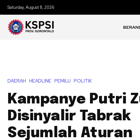
Saturday, August 8, 2026
BERAN
DAERAH
HEADLINE
PEMILU
POLITIK
Kampanye Putri Z
Disinyalir Tabrak
Sejumlah Aturan