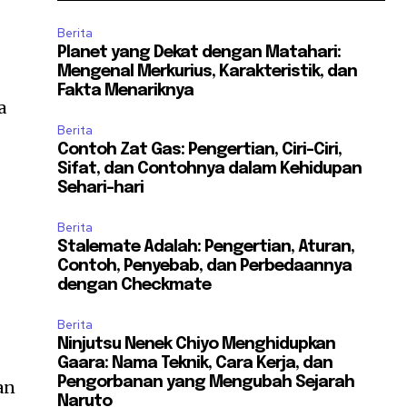
Berita
Planet yang Dekat dengan Matahari:
Mengenal Merkurius, Karakteristik, dan
Fakta Menariknya
a
Berita
Contoh Zat Gas: Pengertian, Ciri-Ciri,
Sifat, dan Contohnya dalam Kehidupan
Sehari-hari
Berita
Stalemate Adalah: Pengertian, Aturan,
Contoh, Penyebab, dan Perbedaannya
dengan Checkmate
Berita
Ninjutsu Nenek Chiyo Menghidupkan
Gaara: Nama Teknik, Cara Kerja, dan
Pengorbanan yang Mengubah Sejarah
an
Naruto