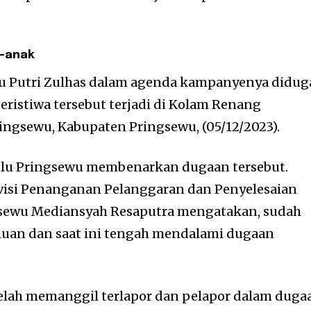
k-anak
lu Putri Zulhas dalam agenda kampanyenya didug
eristiwa tersebut terjadi di Kolam Renang
ingsewu, Kabupaten Pringsewu, (05/12/2023).
aslu Pringsewu membenarkan dugaan tersebut.
visi Penanganan Pelanggaran dan Penyelesaian
sewu Mediansyah Resaputra mengatakan, sudah
muan dan saat ini tengah mendalami dugaan
elah memanggil terlapor dan pelapor dalam duga