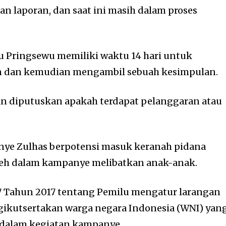
 laporan, dan saat ini masih dalam proses
u Pringsewu memiliki waktu 14 hari untuk
n dan kemudian mengambil sebuah kesimpulan.
akan diputuskan apakah terdapat pelanggaran atau
ye Zulhas berpotensi masuk keranah pidana
oleh dalam kampanye melibatkan anak-anak.
7 Tahun 2017 tentang Pemilu mengatur larangan
ikutsertakan warga negara Indonesia (WNI) yan
h dalam kegiatan kampanye.