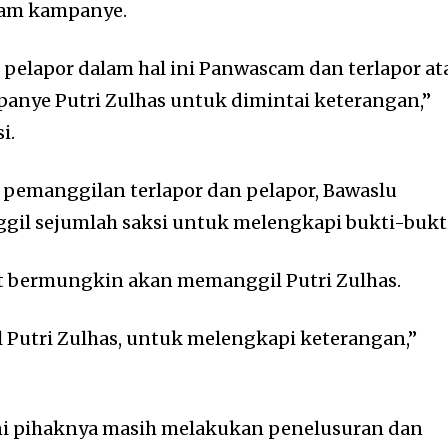
lam kampanye.
elapor dalam hal ini Panwascam dan terlapor at
nye Putri Zulhas untuk dimintai keterangan,”
i.
 pemanggilan terlapor dan pelapor, Bawaslu
il sejumlah saksi untuk melengkapi bukti-bukti
t bermungkin akan memanggil Putri Zulhas.
gil Putri Zulhas, untuk melengkapi keterangan,”
ni pihaknya masih melakukan penelusuran dan