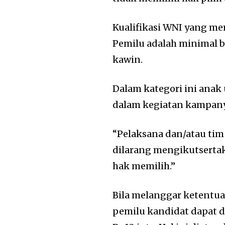
Kualifikasi WNI yang mem
Pemilu adalah minimal b
kawin.
Dalam kategori ini anak 
dalam kegiatan kampany
“Pelaksana dan/atau ti
dilarang mengikutsertak
hak memilih.”
Bila melanggar ketentu
pemilu kandidat dapat d